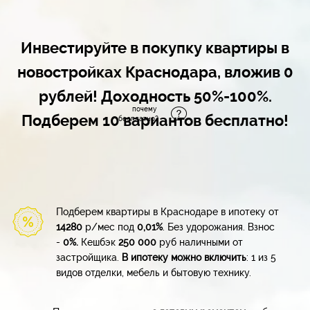
Инвестируйте в покупку квартиры в
новостройках Краснодара, вложив 0
рублей! Доходность 50%-100%.
почему
Подберем 10 вариантов бесплатно!
бесплатно?
Подберем квартиры в Краснодаре в ипотеку от
14280
р/мес под
0,01%
. Без удорожания.
Взнос
-
0%.
Кешбэк
250 000
руб наличными от
застройщика.
В ипотеку можно включить
: 1 из 5
видов отделки, мебель
и бытовую технику.