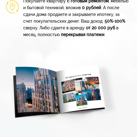
Покупаете квартиру
с готовым ремонтом
, мебелью
и бытовой
техникой,
вложив
0 рублей
. А после
сдачи дома продаете и закрываете ипотеку, за
счет
покупательских
денег. Ваш доход:
50%-100%
сверху. Либо сдаете в аренду
от 20 000
руб
в
месяц, полностью
перекрывая платежи